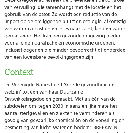
Deze categorie adresseert de preventie en de controle
van vervuiling, die samenhangt met de locatie en het
gebruik van de asset. Zo wordt een reductie van de
impact op de omliggende buurt en ecologie, afkomstig
van wateroverlast en emissies naar lucht, land en water
gerealiseerd. Het kan een gezonde omgeving bieden
voor alle demografische en economische groepen,
inclusief degenen die minder bevoorrecht of onderdeel
van een kwetsbare bevolkingsgroep zijn.
Context
De Verenigde Naties heeft ‘Goede gezondheid en
welzijn’ tot één van haar Duurzame
Ontwikkelingsdoelen gemaakt. Met als één van de
subdoelen om ‘tegen 2030 in aanzienlijke mate het
aantal sterfgevallen en ziekten te verminderen als
gevolg van gevaarlijke chemicaliën en de vervuiling en
besmetting van lucht, water en bodem’. BREEAM-NL