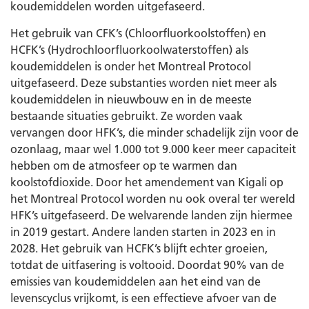
koudemiddelen worden uitgefaseerd.
Het gebruik van CFK’s (Chloorfluorkoolstoffen) en
HCFK’s (Hydrochloorfluorkoolwaterstoffen) als
koudemiddelen is onder het Montreal Protocol
uitgefaseerd. Deze substanties worden niet meer als
koudemiddelen in nieuwbouw en in de meeste
bestaande situaties gebruikt. Ze worden vaak
vervangen door HFK’s, die minder schadelijk zijn voor de
ozonlaag, maar wel 1.000 tot 9.000 keer meer capaciteit
hebben om de atmosfeer op te warmen dan
koolstofdioxide. Door het amendement van Kigali op
het Montreal Protocol worden nu ook overal ter wereld
HFK’s uitgefaseerd. De welvarende landen zijn hiermee
in 2019 gestart. Andere landen starten in 2023 en in
2028. Het gebruik van HCFK’s blijft echter groeien,
totdat de uitfasering is voltooid. Doordat 90% van de
emissies van koudemiddelen aan het eind van de
levenscyclus vrijkomt, is een effectieve afvoer van de