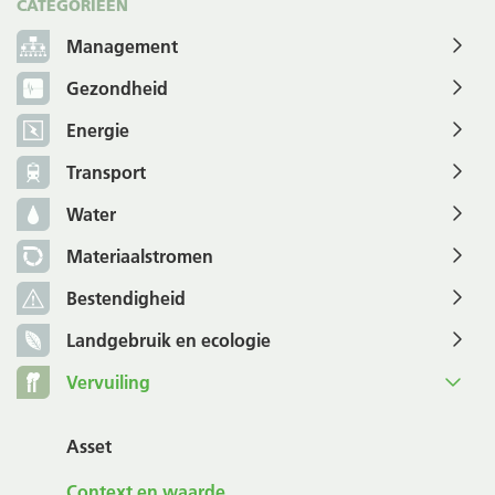
CATEGORIEËN
Management
Gezondheid
Energie
Transport
Water
Materiaalstromen
Bestendigheid
Landgebruik en ecologie
Vervuiling
Asset
Context en waarde