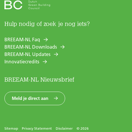
Hulp nodig of zoek je nog iets?
BREEAM-NL Faq
BREEAM-NL Downloads
BREEAM-NL Updates
Innovatiecredits
BREEAM-NL Nieuwsbrief
Meld je direct aan
Sitemap
Privacy Statement
Disclaimer
© 2026