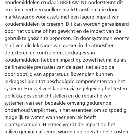
koudemiddelen cruciaal. BREEAM-NL ondersteunt dit
en stimuleert een snellere markttransformatie door
marktwaarde voor assets met een lagere impact van
koudemiddelen te creëren. Dit kan worden gerealiseerd
door het volume of het gewicht en de impact van de
gebruikte gassen te beperken. En door systemen voor te
schrijven die lekkages van gassen in de atmosfeer
detecteren en controleren. Lekkages van
koudemiddelen hebben impact op zowel het milieu als
de financiële prestaties van de asset, net als op de
doorlooptijd van apparatuur. Bovendien kunnen
lekkages lijden tot beschadigde componenten van het
systeem. Hoewel veel landen via regelgeving het testen
op lekkages verplicht stellen en de reparatie van
systemen van een bepaalde omvang gedurende
onderhoud verplichten, is het essentieel om zo spoedig
mogelijk te weten wanneer een lek heeft
plaatsgevonden. Hiermee wordt de impact op het
milieu geminimaliseerd, worden de operationele kosten