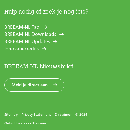
Hulp nodig of zoek je nog iets?
BREEAM-NL Faq
BREEAM-NL Downloads
BREEAM-NL Updates
Innovatiecredits
BREEAM-NL Nieuwsbrief
Meld je direct aan
Sitemap
Privacy Statement
Disclaimer
© 2026
Ontwikkeld door
Tremani