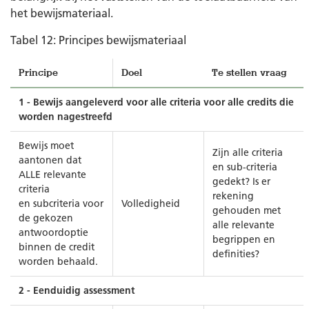
het bewijsmateriaal.
Tabel 12: Principes bewijsmateriaal
Principe
Doel
Te stellen vraag
1 - Bewijs aangeleverd voor alle criteria voor alle credits die
worden nagestreefd
Bewijs moet
Zijn alle criteria
aantonen dat
en sub-criteria
ALLE relevante
gedekt? Is er
criteria
rekening
en subcriteria voor
Volledigheid
gehouden met
de gekozen
alle relevante
antwoordoptie
begrippen en
binnen de credit
definities?
worden behaald.
2 - Eenduidig assessment