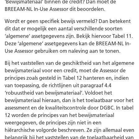
'Bewijsmateriaal' binnen de credit? Dan moet de
BREEAM-NL In-Use Assessor dit beoordelen.
Wordt er geen specifiek bewijs vermeld? Dan betekent
dit dat er mogelijk een aantal verschillende soorten
‘algemene’ assetgegevens zijn. Bekijk hiervoor Tabel 11.
Deze ‘algemene’ assetgegevens kan de BREEAM-NL In-
Use Assessor gebruiken om naleving aan te tonen.
Bij het vaststellen van de geschiktheid van het algemene
bewijsmateriaal voor een credit, moet de Assessor de
principes zoals gesteld in Tabel 12 hanteren en, indien
van toepassing, de richtlijnen uit paragraaf 4.4
‘robuustheid van bewijsmateriaal’. Voldoet het
bewijsmateriaal hieraan, dan is het toelaatbaar voor het
assessment en de kwaliteitscontrole door DGBC. In tabel
12 worden de principes van het bewijsmateriaal
weergegeven, de principes zijn niet in een
hiërarchische volgorde beschreven. Ze zijn allemaal even
belangrijk bij het vaststellen van de toelaatbaarheid van