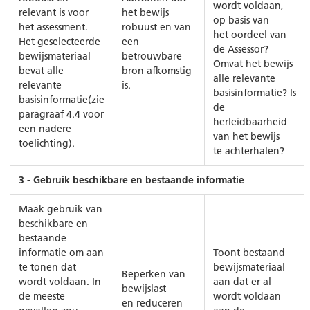
wordt voldaan,
relevant is voor
het bewijs
op basis van
het assessment.
robuust en van
het oordeel van
Het geselecteerde
een
de Assessor?
bewijsmateriaal
betrouwbare
Omvat het bewijs
bevat alle
bron afkomstig
alle relevante
relevante
is.
basisinformatie? Is
basisinformatie(zie
de
paragraaf 4.4 voor
herleidbaarheid
een nadere
van het bewijs
toelichting).
te achterhalen?
3 - Gebruik beschikbare en bestaande informatie
Maak gebruik van
beschikbare en
bestaande
informatie om aan
Toont bestaand
te tonen dat
bewijsmateriaal
Beperken van
wordt voldaan. In
aan dat er al
bewijslast
de meeste
wordt voldaan
en reduceren