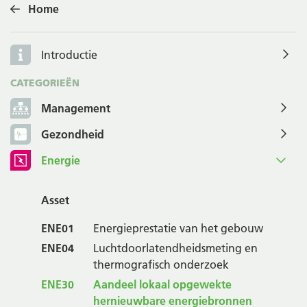
Home
Introductie
CATEGORIEËN
Management
Gezondheid
Energie
Asset
ENE01
Energieprestatie van het gebouw
ENE04
Luchtdoorlatendheidsmeting en
thermografisch onderzoek
ENE30
Aandeel lokaal opgewekte
hernieuwbare energiebronnen