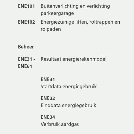
ENE101
Buitenverlichting en verlichting
parkeergarage
ENE102
Energiezuinige liften, roltrappen en
rolpaden
Beheer
ENE31 -
Resultaat energierekenmodel
ENE61
ENE31
Startdata energiegebruik
ENE32
Einddata energiegebruik
ENE34
Verbruik aardgas