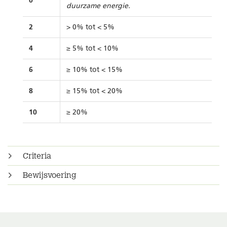
0
duurzame energie.
2
> 0% tot < 5%
4
≥ 5% tot < 10%
6
≥ 10% tot < 15%
8
≥ 15% tot < 20%
10
≥ 20%
Criteria
Bewijsvoering