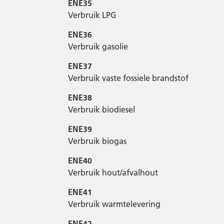
ENE35
Verbruik LPG
ENE36
Verbruik gasolie
ENE37
Verbruik vaste fossiele brandstof
ENE38
Verbruik biodiesel
ENE39
Verbruik biogas
ENE40
Verbruik hout/afvalhout
ENE41
Verbruik warmtelevering
ENE42