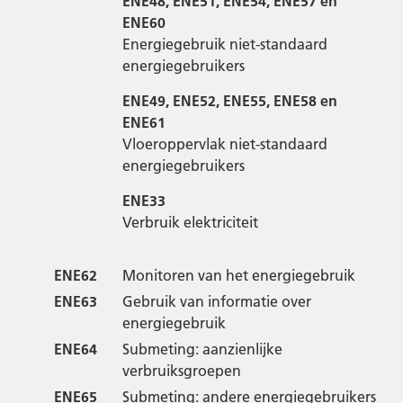
ENE48, ENE51, ENE54, ENE57 en
ENE60
Energiegebruik niet-standaard
energiegebruikers
ENE49, ENE52, ENE55, ENE58 en
ENE61
Vloeroppervlak niet-standaard
energiegebruikers
ENE33
Verbruik elektriciteit
ENE62
Monitoren van het energiegebruik
ENE63
Gebruik van informatie over
energiegebruik
ENE64
Submeting: aanzienlijke
verbruiksgroepen
ENE65
Submeting: andere energiegebruikers