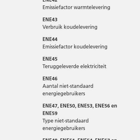
Emissiefactor warmtelevering
ENE43
Verbruik koudelevering
ENE44
Emissiefactor koudelevering
ENE45
Teruggeleverde elektriciteit
ENE46
Aantal niet-standaard
energiegebruikers
ENE47, ENE50, ENE53, ENE56 en
ENE59
Type niet-standaard
energiegebruikers