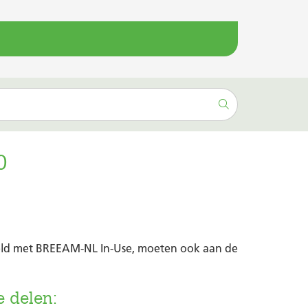
0
eeld met BREEAM-NL In-Use, moeten ook aan de
 delen: