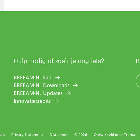
Hulp nodig of zoek je nog iets?
B
BREEAM-NL Faq
BREEAM-NL Downloads
BREEAM-NL Updates
Innovatiecredits
map
Privacy Statement
Disclaimer
© 2026
Ontwikkeld door
Tremani