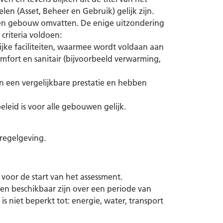
en (Asset, Beheer en Gebruik) gelijk zijn.
een gebouw omvatten. De enige uitzondering
criteria voldoen:
ke faciliteiten, waarmee wordt voldaan aan
mfort en sanitair (bijvoorbeeld verwarming,
 een vergelijkbare prestatie en hebben
id is voor alle gebouwen gelijk.
 regelgeving.
n voor de start van het assessment.
en beschikbaar zijn over een periode van
s niet beperkt tot: energie, water, transport