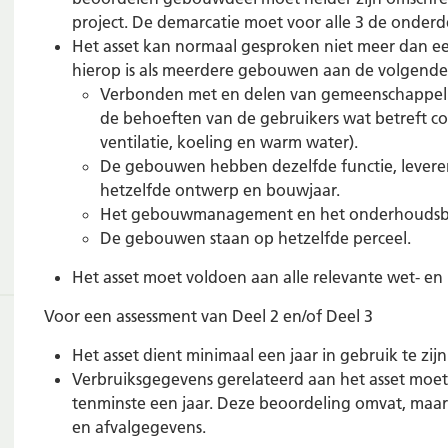
project. De demarcatie moet voor alle 3 de onderdel
Het asset kan normaal gesproken niet meer dan 
hierop is als meerdere gebouwen aan de volgende 
Verbonden met en delen van gemeenschappelij
de behoeften van de gebruikers wat betreft co
ventilatie, koeling en warm water).
De gebouwen hebben dezelfde functie, leveren
hetzelfde ontwerp en bouwjaar.
Het gebouwmanagement en het onderhoudsbele
De gebouwen staan op hetzelfde perceel.
Het asset moet voldoen aan alle relevante wet- en
Voor een assessment van Deel 2 en/of Deel 3
Het asset dient minimaal een jaar in gebruik te zij
Verbruiksgegevens gerelateerd aan het asset moet
tenminste een jaar. Deze beoordeling omvat, maar i
en afvalgegevens.