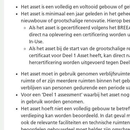
Het asset is een volledig en voltooid gebouw of 
Het asset is minimaal een jaar geleden in het geh
nieuwbouw of grootschalige renovatie. Hierop be
Als het asset is gecertificeerd volgens het 
direct na oplevering een certificering worden
In-Use.
Als het asset bij de start van de grootschalig
certificaat voor Deel 1 Asset heeft, kan direct
hercertificering worden uitgevoerd tegen Dee
Het asset moet in gebruik genomen verblijfsruimte
ruimte of er zijn meerdere ruimten binnen het gebo
verblijven van personen gedurende een periode v
Voor een ‘Deel 1 assessment’ waarbij het asset nog 
in gebruik worden genomen.
Het asset hoeft niet een volledig gebouw te betr
verdieping kan worden beoordeeld. In dat geval
ook de relevante faciliteiten en technische ruimte
beoordelen gebouwdeel moet helder zijn omschreven