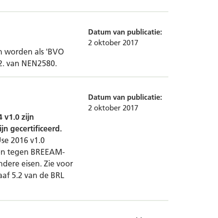
Datum van publicatie:
2 oktober 2017
n worden als 'BVO
.2. van NEN2580.
Datum van publicatie:
2 oktober 2017
 v1.0 zijn
jn gecertificeerd.
se 2016 v1.0
cten tegen BREEAM-
ndere eisen. Zie voor
af 5.2 van de BRL