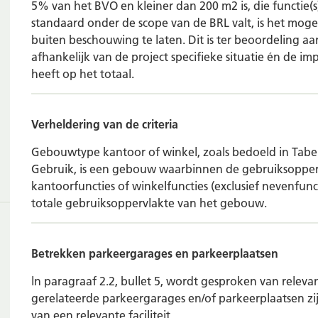
5% van het BVO en kleiner dan 200 m2 is, die functie(s)
standaard onder de scope van de BRL valt, is het mogel
buiten beschouwing te laten. Dit is ter beoordeling 
afhankelijk van de project specifieke situatie én de im
heeft op het totaal.
Verheldering van de criteria
Gebouwtype kantoor of winkel, zoals bedoeld in Tabel
Gebruik, is een gebouw waarbinnen de gebruiksopper
kantoorfuncties of winkelfuncties (exclusief nevenfunc
totale gebruiksoppervlakte van het gebouw.
Betrekken parkeergarages en parkeerplaatsen
ln paragraaf 2.2, bullet 5, wordt gesproken van relevant
gerelateerde parkeergarages en/of parkeerplaatsen zi
van een relevante faciliteit.