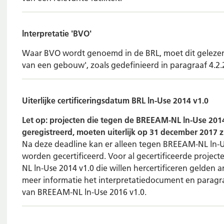
lnterpretatie 'BVO'
Waar BVO wordt genoemd in de BRL, moet dit geleze
van een gebouw', zoals gedefinieerd in paragraaf 4.2
Uiterlijke certificeringsdatum BRL ln-Use 2014 v1.0
Let op: projecten die tegen de BREEAM-NL ln-Use 2014
geregistreerd, moeten uiterlijk op 31 december 2017 zi
Na deze deadline kan er alleen tegen BREEAM-NL ln-U
worden gecertificeerd. Voor al gecertificeerde proje
NL ln-Use 2014 v1.0 die willen hercertificeren gelden a
meer informatie het interpretatiedocument en paragra
van BREEAM-NL ln-Use 2016 v1.0.