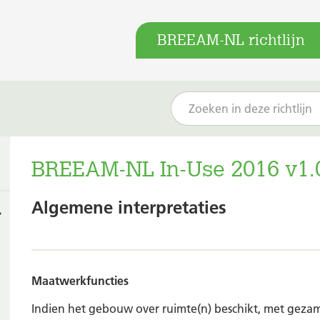
BREEAM-NL richtlijn
BREEAM-NL In-Use 2016 v1.
Algemene interpretaties
Maatwerkfuncties
Indien het gebouw over ruimte(n) beschikt, met geza