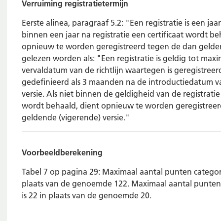
Verruiming registratietermijn
Eerste alinea, paragraaf 5.2: "Een registratie is een jaar
binnen een jaar na registratie een certificaat wordt be
opnieuw te worden geregistreerd tegen de dan gelde
gelezen worden als: "Een registratie is geldig tot maxi
vervaldatum van de richtlijn waartegen is geregistreer
gedefinieerd als 3 maanden na de introductiedatum 
versie. Als niet binnen de geldigheid van de registratie
wordt behaald, dient opnieuw te worden geregistree
geldende (vigerende) versie."
Voorbeeldberekening
Tabel 7 op pagina 29: Maximaal aantal punten categori
plaats van de genoemde 122. Maximaal aantal punten 
is 22 in plaats van de genoemde 20.