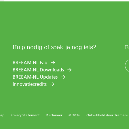
Hulp nodig of zoek je nog iets?
B
BREEAM-NL Faq
BREEAM-NL Downloads
BREEAM-NL Updates
Innovatiecredits
map
Privacy Statement
Disclaimer
© 2026
Ontwikkeld door
Tremani