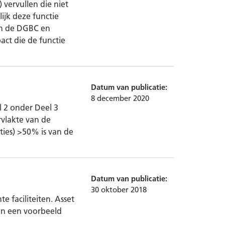
 vervullen die niet
ijk deze functie
aan de DGBC en
pact die de functie
Datum van publicatie:
8 december 2020
 2 onder Deel 3
vlakte van de
ties) >50% is van de
Datum van publicatie:
30 oktober 2018
e faciliteiten. Asset
jn een voorbeeld