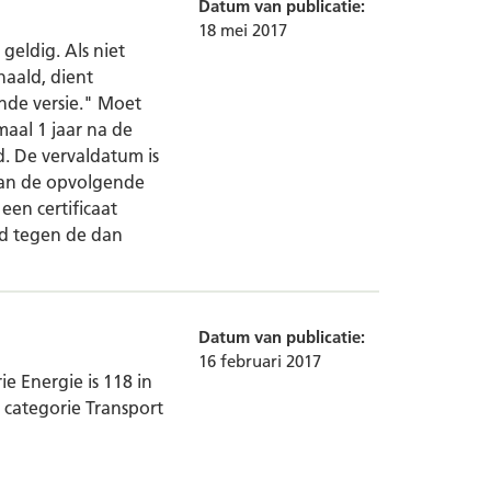
Datum van publicatie:
18 mei 2017
 geldig. Als niet
haald, dient
nde versie." Moet
maal 1 jaar na de
d. De vervaldatum is
van de opvolgende
 een certificaat
rd tegen de dan
Datum van publicatie:
16 februari 2017
e Energie is 118 in
categorie Transport