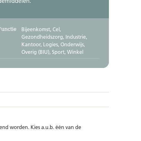
demiddelen.
Functie
Bijeenkomst, Cel,
Gezondheidszorg, Industrie,
Kantoor, Logies, Onderwijs,
Overig (BIU), Sport, Winkel
nd worden. Kies a.u.b. één van de