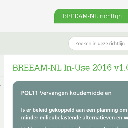
BREEAM-NL richtlijn
BREEAM-NL In-Use 2016 v1.
POL11
Vervangen koudemiddelen
Is er beleid gekoppeld aan een planning o
minder milieubelastende alternatieven en w