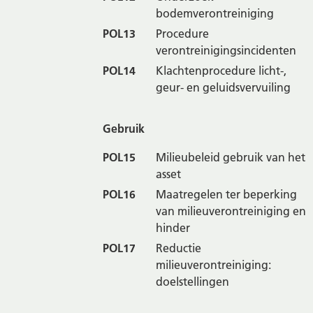
bodemverontreiniging
POL13
Procedure
verontreinigingsincidenten
POL14
Klachtenprocedure licht-,
geur- en geluidsvervuiling
Gebruik
POL15
Milieubeleid gebruik van het
asset
POL16
Maatregelen ter beperking
van milieuverontreiniging en
hinder
POL17
Reductie
milieuverontreiniging:
doelstellingen