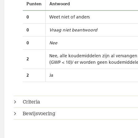
Punten
Antwoord
0
Weet niet of anders
0
Vraag niet beantwoord
0
Nee
Nee, alle koudemiddelen zijn al vervangen
2
(GWP < 10)/ er worden geen koudemiddele
2
Ja
Criteria
Bewijsvoering