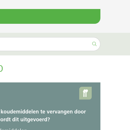
0
m koudemiddelen te vervangen door
ordt dit uitgevoerd?