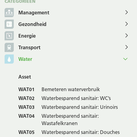
CATEGORIEËN
Management
Gezondheid
Energie
Transport
Water
Asset
WAT01
Bemeteren waterverbruik
WAT02
Waterbesparend sanitair: WC’s
WAT03
Waterbesparend sanitair: Urinoirs
WAT04
Waterbesparend sanitair:
Wastafelkranen
WAT05
Waterbesparend sanitair: Douches