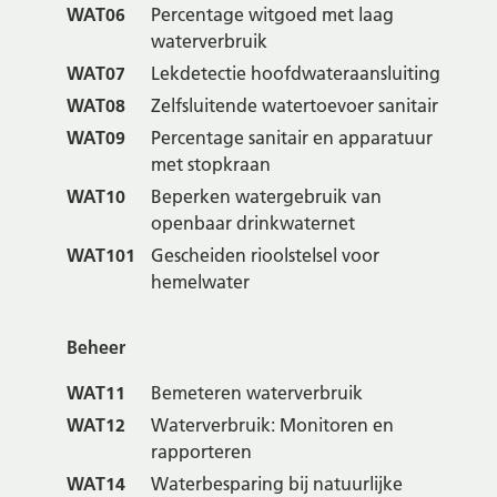
WAT06
Percentage witgoed met laag
waterverbruik
WAT07
Lekdetectie hoofdwateraansluiting
WAT08
Zelfsluitende watertoevoer sanitair
WAT09
Percentage sanitair en apparatuur
met stopkraan
WAT10
Beperken watergebruik van
openbaar drinkwaternet
WAT101
Gescheiden rioolstelsel voor
hemelwater
Beheer
WAT11
Bemeteren waterverbruik
WAT12
Waterverbruik: Monitoren en
rapporteren
WAT14
Waterbesparing bij natuurlijke