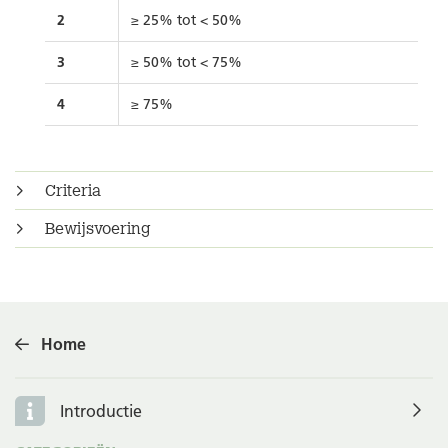
2
≥ 25% tot < 50%
3
≥ 50% tot < 75%
4
≥ 75%
Criteria
Bewijsvoering
Home
Introductie