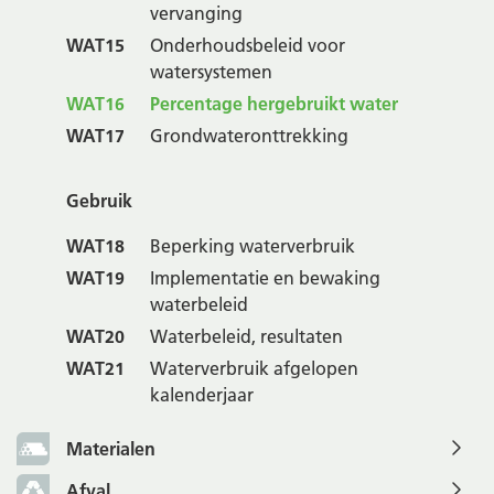
vervanging
WAT15
Onderhoudsbeleid voor
watersystemen
WAT16
Percentage hergebruikt water
WAT17
Grondwateronttrekking
Gebruik
WAT18
Beperking waterverbruik
WAT19
Implementatie en bewaking
waterbeleid
WAT20
Waterbeleid, resultaten
WAT21
Waterverbruik afgelopen
kalenderjaar
Materialen
Afval