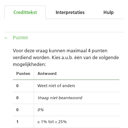
Credittekst
Interpretaties
Hulp
Punten
Voor deze vraag kunnen maximaal 4 punten
verdiend worden. Kies a.u.b. één van de volgende
mogelijkheden:
Punten
Antwoord
0
Weet niet of anders
0
Vraag niet beantwoord
0
0%
1
≥ 1% tot < 25%