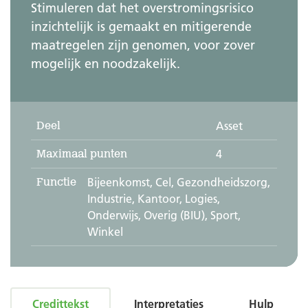
Stimuleren dat het overstromingsrisico
inzichtelijk is gemaakt en mitigerende
maatregelen zijn genomen, voor zover
mogelijk en noodzakelijk.
Deel
Asset
Maximaal punten
4
Functie
Bijeenkomst, Cel, Gezondheidszorg,
Industrie, Kantoor, Logies,
Onderwijs, Overig (BIU), Sport,
Winkel
Credittekst
Interpretaties
Hulp