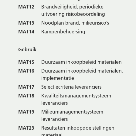
MAT12
Brandveiligheid, periodieke
uitvoering risicobeoordeling
MAT13
Noodplan brand, milieurisico’s
MAT14
Rampenbeheersing
Gebruik
MAT15
Duurzaam inkoopbeleid materialen
MAT16
Duurzaam inkoopbeleid materialen,
implementatie
MAT17
Selectiecriteria leveranciers
MAT18
Kwaliteitsmanagementsysteem
leveranciers
MAT19
Milieumanagementsysteem
leveranciers
MAT23
Resultaten inkoopdoelstellingen
materiaal