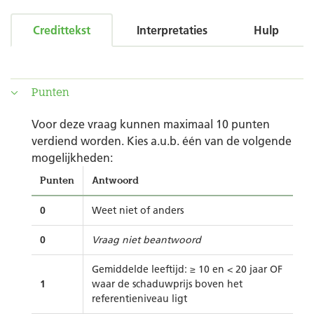
Credittekst
Interpretaties
Hulp
Punten
Voor deze vraag kunnen maximaal 10 punten
verdiend worden. Kies a.u.b. één van de volgende
mogelijkheden:
Punten
Antwoord
0
Weet niet of anders
0
Vraag niet beantwoord
Gemiddelde leeftijd: ≥ 10 en < 20 jaar OF
1
waar de schaduwprijs boven het
referentieniveau ligt