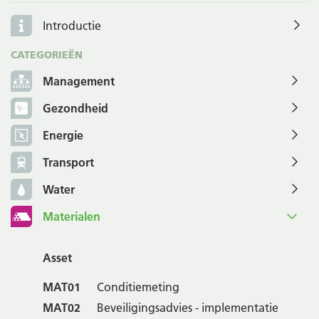
Introductie
CATEGORIEËN
Management
Gezondheid
Energie
Transport
Water
Materialen
Asset
MAT01
Conditiemeting
MAT02
Beveiligingsadvies - implementatie