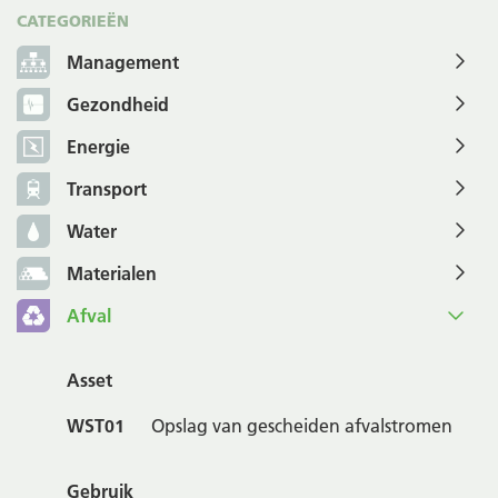
CATEGORIEËN
Management
Gezondheid
Energie
Transport
Water
Materialen
Afval
Asset
WST01
Opslag van gescheiden afvalstromen
Gebruik