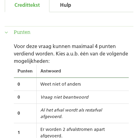
Credittekst
Hulp
Punten
Voor deze vraag kunnen maximaal 4 punten
verdiend worden. Kies a.u.b. één van de volgende
mogelijkheden:
Punten
Antwoord
0
Weet niet of anders
0
Vraag niet beantwoord
Al het afval wordt als restafval
0
afgevoerd.
Er worden 2 afvalstromen apart
1
afgevoerd.