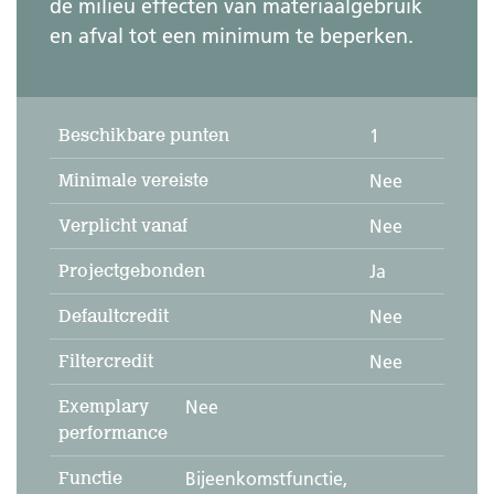
de milieu effecten van materiaalgebruik
en afval tot een minimum te beperken.
Beschikbare punten
1
Minimale vereiste
Nee
Verplicht vanaf
Nee
Projectgebonden
Ja
Defaultcredit
Nee
Filtercredit
Nee
Exemplary
Nee
performance
Functie
Bijeenkomstfunctie,