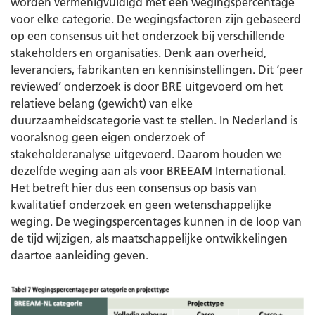
worden vermenigvuldigd met een wegingspercentage
voor elke categorie. De wegingsfactoren zijn gebaseerd
op een consensus uit het onderzoek bij verschillende
stakeholders en organisaties. Denk aan overheid,
leveranciers, fabrikanten en kennisinstellingen. Dit ‘peer
reviewed’ onderzoek is door BRE uitgevoerd om het
relatieve belang (gewicht) van elke
duurzaamheidscategorie vast te stellen. In Nederland is
vooralsnog geen eigen onderzoek of
stakeholderanalyse uitgevoerd. Daarom houden we
dezelfde weging aan als voor BREEAM International.
Het betreft hier dus een consensus op basis van
kwalitatief onderzoek en geen wetenschappelijke
weging. De wegingspercentages kunnen in de loop van
de tijd wijzigen, als maatschappelijke ontwikkelingen
daartoe aanleiding geven.