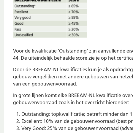
Voor de kwalificatie ‘Outstanding’ zijn aanvullende eis
44. De uiteindelijk behaalde score zie je op het certific
Door de BREEAM-NL kwalificaties kun je als opdracht
gebouw vergelijken met andere gebouwen van hetzelf
van een gebouwenvoorraad.
In grote lijnen komt elke BREEAM-NL kwalificatie ov
gebouwenvoorraad zoals in het overzicht hieronder:
Outstanding: topkwalificatie; betreft minder da
Excellent: 10% van de gebouwenvoorraad (best pra
Very Good: 25% van de gebouwenvoorraad (advan