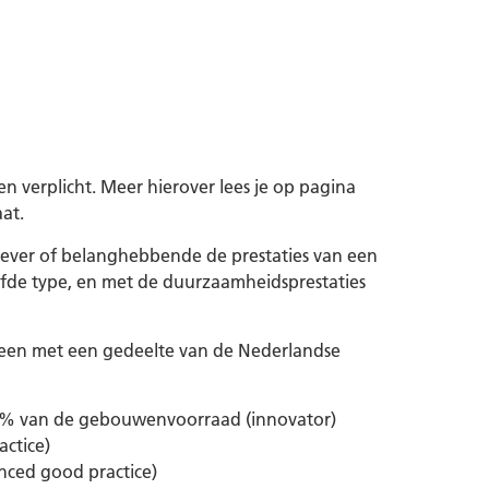
en verplicht. Meer hierover lees je op pagina
aat.
gever of belanghebbende de prestaties van een
de type, en met de duurzaamheidsprestaties
ereen met een gedeelte van de Nederlandse
n 1% van de gebouwenvoorraad (innovator)
ctice)
ced good practice)