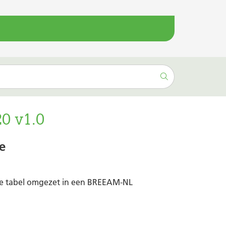
0 v1.0
e
de tabel omgezet in een BREEAM-NL