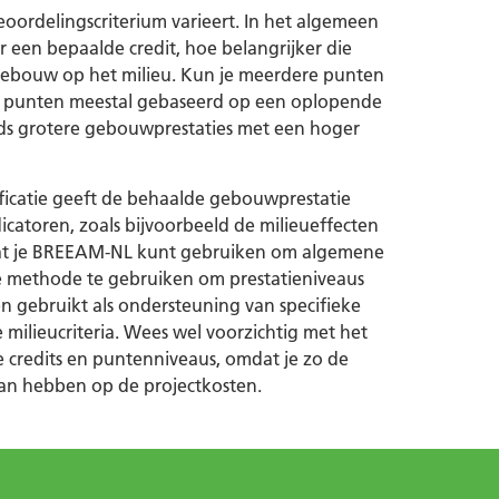
oordelingscriterium varieert. In het algemeen
een bepaalde credit, hoe belangrijker die
 gebouw op het milieu. Kun je meerdere punten
al punten meestal gebaseerd op een oplopende
eds grotere gebouwprestaties met een hoger
icatie geeft de behaalde gebouwprestatie
icatoren, zoals bijvoorbeeld de milieueffecten
 dat je BREEAM-NL kunt gebruiken om algemene
de methode te gebruiken om prestatieniveaus
 gebruikt als ondersteuning van specifieke
 milieucriteria. Wees wel voorzichtig met het
e credits en puntenniveaus, omdat je zo de
kan hebben op de projectkosten.