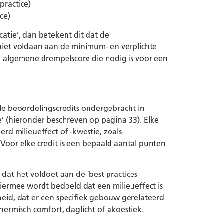
ractice)
ce)
catie’, dan betekent dit dat de
niet voldaan aan de minimum- en verplichte
e algemene drempelscore die nodig is voor een
e beoordelingscredits ondergebracht in
e’ (hieronder beschreven op pagina 33). Elke
rd milieueffect of -kwestie, zoals
. Voor elke credit is een bepaald aantal punten
at het voldoet aan de ‘best practices
 Hiermee wordt bedoeld dat een milieueffect is
heid, dat er een specifiek gebouw gerelateerd
ermisch comfort, daglicht of akoestiek.