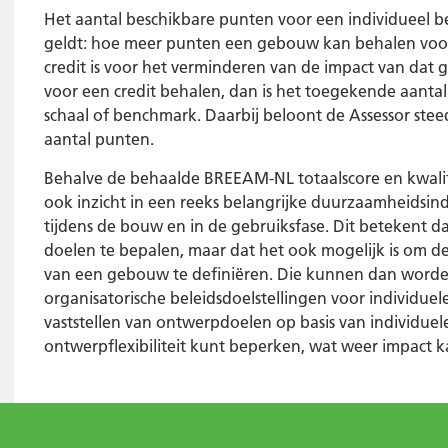
Het aantal beschikbare punten voor een individueel be
geldt: hoe meer punten een gebouw kan behalen voor 
credit is voor het verminderen van de impact van dat
voor een credit behalen, dan is het toegekende aant
schaal of benchmark. Daarbij beloont de Assessor ste
aantal punten.
Behalve de behaalde BREEAM-NL totaalscore en kwalif
ook inzicht in een reeks belangrijke duurzaamheidsind
tijdens de bouw en in de gebruiksfase. Dit betekent
doelen te bepalen, maar dat het ook mogelijk is om 
van een gebouw te definiëren. Die kunnen dan worden
organisatorische beleidsdoelstellingen voor individuele
vaststellen van ontwerpdoelen op basis van individuel
ontwerpflexibiliteit kunt beperken, wat weer impact 