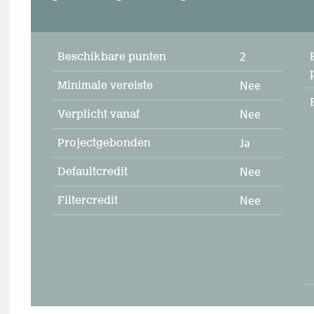
Beschikbare punten
2
Minimale vereiste
Nee
Verplicht vanaf
Nee
Projectgebonden
Ja
Defaultcredit
Nee
Filtercredit
Nee