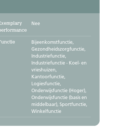
Exemplary
Nee
performance
Functie
Bijeenkomstfunctie,
Gezondheidszorgfunctie,
Industriefunctie,
Industriefunctie - Koel- en
vrieshuizen,
Kantoorfunctie,
Logiesfunctie,
Onderwijsfunctie (Hoger),
Onderwijsfunctie (basis en
middelbaar), Sportfunctie,
Winkelfunctie