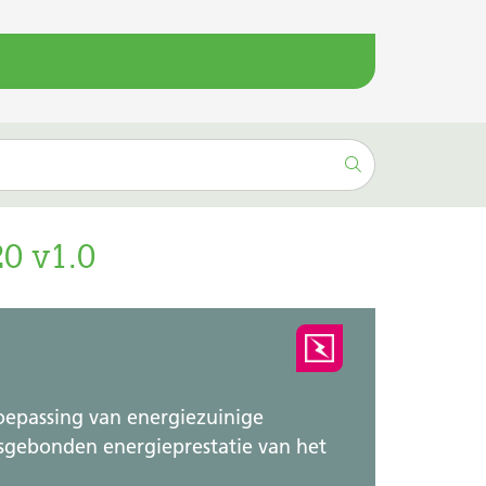
0 v1.0
oepassing van energiezuinige
sgebonden energieprestatie van het