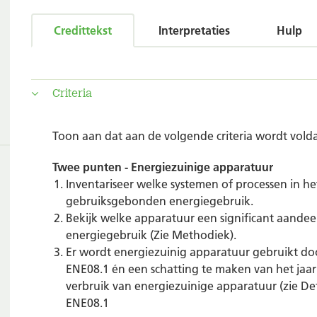
Credittekst
Interpretaties
Hulp
Criteria
Toon aan dat aan de volgende criteria wordt vold
Twee punten - Energiezuinige apparatuur
Inventariseer welke systemen of processen in h
gebruiksgebonden energiegebruik.
Bekijk welke apparatuur een significant aande
energiegebruik (Zie Methodiek).
Er wordt energiezuinig apparatuur gebruikt door
ENE08.1 én een schatting te maken van het jaarl
verbruik van energiezuinige apparatuur (zie Def
ENE08.1