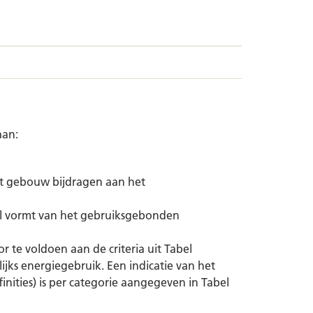
aan:
et gebouw bijdragen aan het
el vormt van het gebruiksgebonden
 te voldoen aan de criteria uit Tabel
ijks energiegebruik. Een indicatie van het
inities) is per categorie aangegeven in Tabel