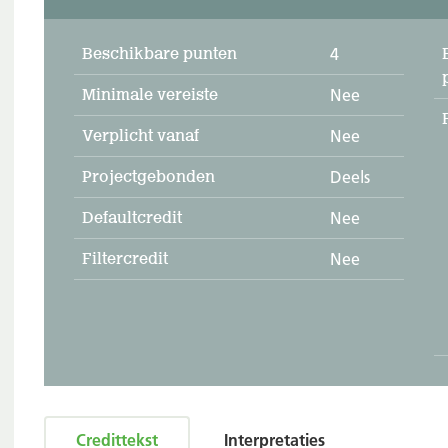
Beschikbare punten
4
Minimale vereiste
Nee
Verplicht vanaf
Nee
Projectgebonden
Deels
Defaultcredit
Nee
Filtercredit
Nee
Credittekst
Interpretaties