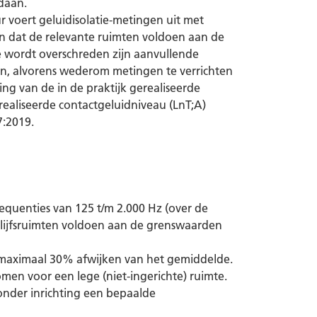
daan.
r voert geluidisolatie-metingen uit met
n dat de relevante ruimten voldoen aan de
 wordt overschreden zijn aanvullende
en, alvorens wederom metingen te verrichten
ng van de in de praktijk gerealiseerde
gerealiseerde contactgeluidniveau (LnT;A)
:2019.
quenties van 125 t/m 2.000 Hz (over de
blijfsruimten voldoen aan de grenswaarden
 maximaal 30% afwijken van het gemiddelde.
men voor een lege (niet-ingerichte) ruimte.
nder inrichting een bepaalde