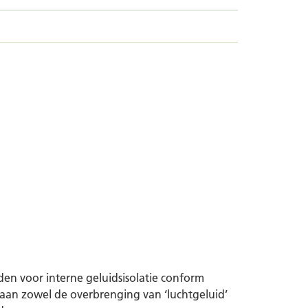
den voor interne geluidsisolatie conform
 aan zowel de overbrenging van ‘luchtgeluid’