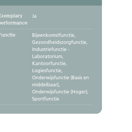
Exemplary
Ja
performance
Functie
Bijeenkomstfunctie,
Gezondheidszorgfunctie,
Industriefunctie -
Laboratorium,
Kantoorfunctie,
Logiesfunctie,
Onderwijsfunctie (Basis en
middelbaar),
Onderwijsfunctie (Hoger),
Sportfunctie