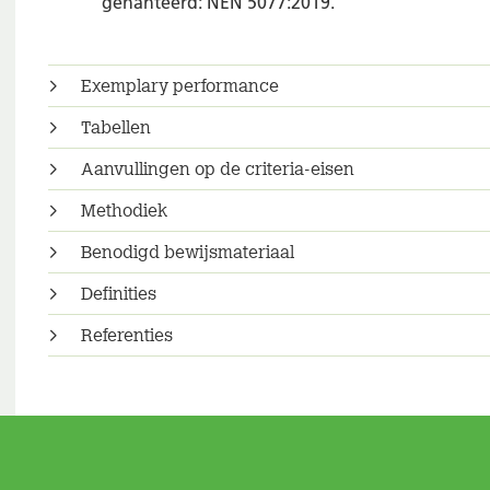
gehanteerd: NEN 5077:2019.
Exemplary performance
Tabellen
Aanvullingen op de criteria-eisen
Methodiek
Benodigd bewijsmateriaal
Definities
Referenties