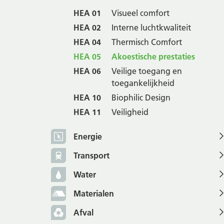
HEA 01
Visueel comfort
HEA 02
Interne luchtkwaliteit
HEA 04
Thermisch Comfort
HEA 05
Akoestische prestaties
HEA 06
Veilige toegang en
toegankelijkheid
HEA 10
Biophilic Design
HEA 11
Veiligheid
Energie
Transport
Water
Materialen
Afval