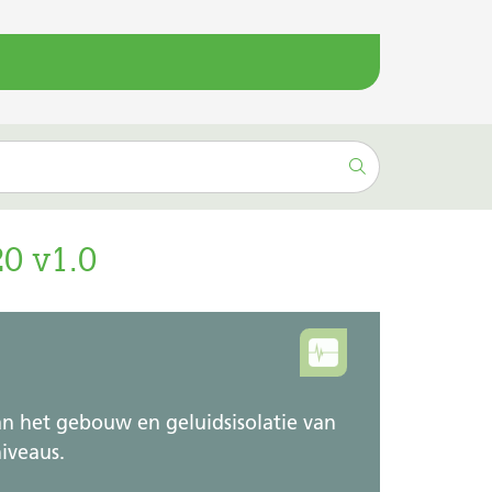
0 v1.0
an het gebouw en geluidsisolatie van
niveaus.