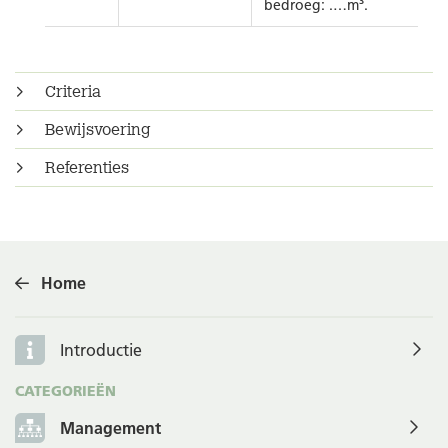
bedroeg: .…m³.
Criteria
Bewijsvoering
Referenties
Home
Introductie
CATEGORIEËN
Management