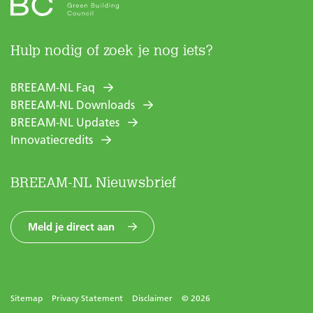
Hulp nodig of zoek je nog iets?
BREEAM-NL Faq
BREEAM-NL Downloads
BREEAM-NL Updates
Innovatiecredits
BREEAM-NL Nieuwsbrief
Meld je direct aan
Sitemap
Privacy Statement
Disclaimer
© 2026