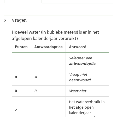
Vragen
Hoeveel water (in kubieke meters) is er in het
afgelopen kalenderjaar verbruikt?
Punten
Antwoordopties
Antwoord
Selecteer één
antwoordoptie.
Vraag niet
0
A.
beantwoord.
0
B.
Weet niet.
Het waterverbruik in
het afgelopen
2
kalenderjaar