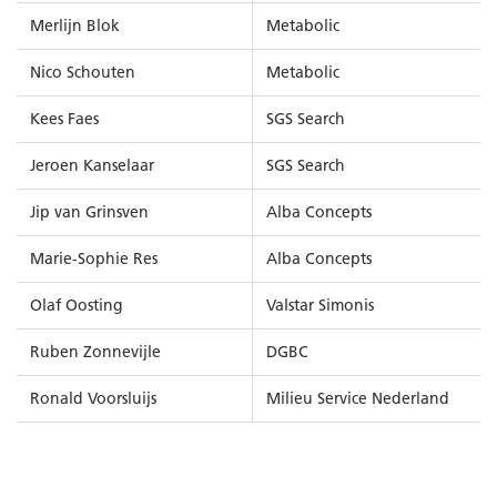
Merlijn Blok
Metabolic
Nico Schouten
Metabolic
Kees Faes
SGS Search
Jeroen Kanselaar
SGS Search
Jip van Grinsven
Alba Concepts
Marie-Sophie Res
Alba Concepts
Olaf Oosting
Valstar Simonis
Ruben Zonnevijle
DGBC
Ronald Voorsluijs
Milieu Service Nederland