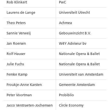
Rob Klinkert
PwC
Laurens de Lange
Universiteit Utrecht
Theo Peters
Achmea
Sannie Verweij
Gebouwinzicht B.V.
Jan Roersen
W4Y Adviseur bv
Rolf Hauser
Nationale Opera & Ballet
Julie Fuchs
Nationale Opera & Ballet
Femke Kamp
Universiteit van Amsterdam
Froukje-Anne Karsten
Gemeente Amsterdam
Peter Voortman
Probiblio
Jacco Verstraeten-Jochemsen
Circle Economy