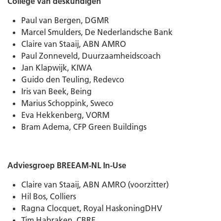
College van deskundigen
Paul van Bergen, DGMR
Marcel Smulders, De Nederlandsche Bank
Claire van Staaij, ABN AMRO
Paul Zonneveld, Duurzaamheidscoach
Jan Klapwijk, KIWA
Guido den Teuling, Redevco
Iris van Beek, Being
Marius Schoppink, Sweco
Eva Hekkenberg, VORM
Bram Adema, CFP Green Buildings
Adviesgroep BREEAM-NL In-Use
Claire van Staaij, ABN AMRO (voorzitter)
Hil Bos, Colliers
Ragna Clocquet, Royal HaskoningDHV
Tim Habraken, CBRE