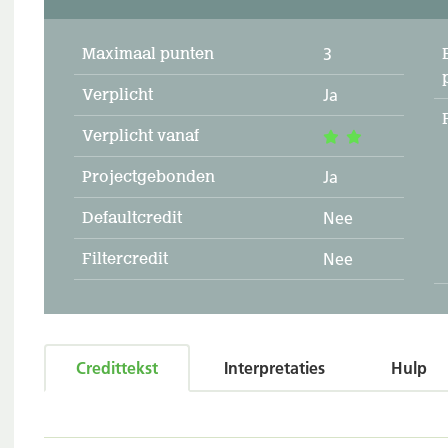
Maximaal punten
3
Verplicht
Ja
Verplicht vanaf
Projectgebonden
Ja
Defaultcredit
Nee
Filtercredit
Nee
Credittekst
Interpretaties
Hulp