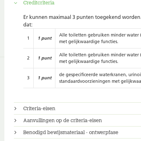
Creditcriteria
Er kunnen maximaal 3 punten toegekend worde
dat:
Alle toiletten gebruiken minder water
1
1 punt
met gelijkwaardige functies.
Alle toiletten gebruiken minder water
2
1 punt
met gelijkwaardige functies.
de gespecificeerde waterkranen, urino
3
1 punt
standaardvoorzieningen met gelijkwaar
Criteria-eisen
Aanvullingen op de criteria-eisen
Benodigd bewijsmateriaal - ontwerpfase