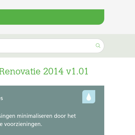
enovatie 2014 v1.01
es
singen minimaliseren door het
e voorzieningen.