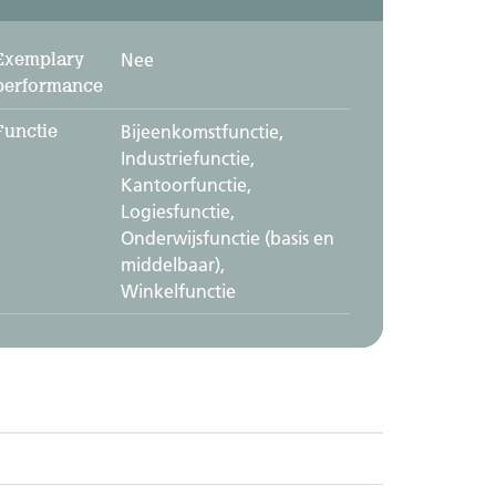
Exemplary
Nee
performance
Functie
Bijeenkomstfunctie,
Industriefunctie,
Kantoorfunctie,
Logiesfunctie,
Onderwijsfunctie (basis en
middelbaar),
Winkelfunctie