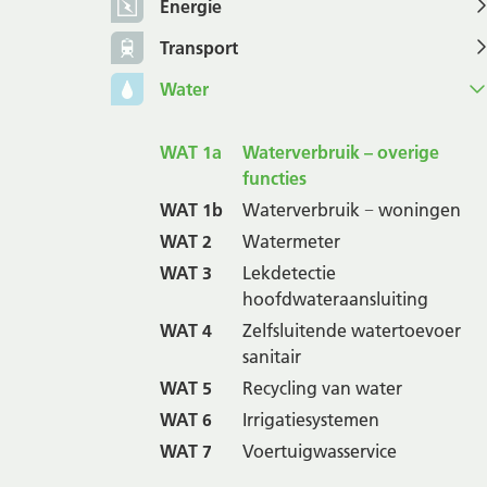
Energie
Transport
Water
WAT 1a
Waterverbruik – overige
functies
WAT 1b
Waterverbruik − woningen
WAT 2
Watermeter
WAT 3
Lekdetectie
hoofdwateraansluiting
WAT 4
Zelfsluitende watertoevoer
sanitair
WAT 5
Recycling van water
WAT 6
Irrigatiesystemen
WAT 7
Voertuigwasservice