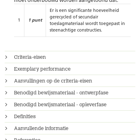
moet onderbouwd worden aangetoond dat:
Er is een significante hoeveelheid
gerecycled of secundair
1
1 punt
toeslagmateriaal wordt toegepast in
steenachtige constructies.
Criteria-eisen
Exemplary performance
Aanvullingen op de criteria-eisen
Benodigd bewijsmateriaal - ontwerpfase
Benodigd bewijsmateriaal - opleverfase
Definities
Aanvullende informatie