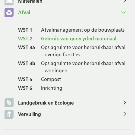
Materialen
Afval
WST 1
Afvalmanagement op de bouwplaats
WST 2
Gebruik van gerecycled materiaal
WST 3a
Opslagruimte voor herbruikbaar afval
– overige functies
WST 3b
Opslagruimte voor herbruikbaar afval
– woningen
WST 5
Compost
WST 6
Inrichting
Landgebruik en Ecologie
Vervuiling