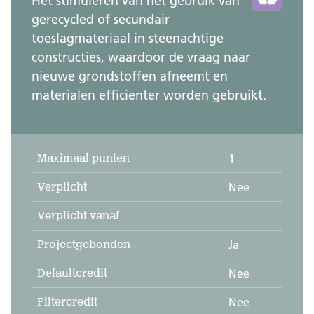
Het stimuleren van het gebruik van
gerecycled of secundair
toeslagmateriaal in steenachtige
constructies, waardoor de vraag naar
nieuwe grondstoffen afneemt en
materialen efficienter worden gebruikt.
Maximaal punten
1
Verplicht
Nee
Verplicht vanaf
Projectgebonden
Ja
Defaultcredit
Nee
Filtercredit
Nee