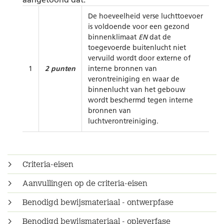
De hoeveelheid verse luchttoevoer
is voldoende voor een gezond
binnenklimaat
EN
dat de
toegevoerde buitenlucht niet
vervuild wordt door externe of
1
2 punten
interne bronnen van
verontreiniging en waar de
binnenlucht van het gebouw
wordt beschermd tegen interne
bronnen van
luchtverontreiniging.
Criteria-eisen
Aanvullingen op de criteria-eisen
Benodigd bewijsmateriaal - ontwerpfase
Benodigd bewijsmateriaal - opleverfase