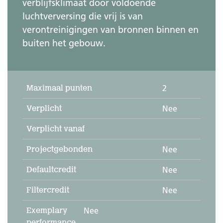
verblijfsklimaat door voldoende
luchtverversing die vrij is van
verontreinigingen van bronnen binnen en
buiten het gebouw.
Maximaal punten
2
Verplicht
Nee
Verplicht vanaf
Projectgebonden
Nee
Defaultcredit
Nee
Filtercredit
Nee
Exemplary
Nee
performance