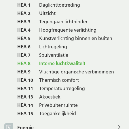
HEA 1
Daglichttoetreding
HEA 2
Uitzicht
HEA 3
Tegengaan lichthinder
HEA 4
Hoogfrequente verlichting
HEA 5
Kunstverlichting binnen en buiten
HEA 6
Lichtregeling
HEA 7
Spuiventilatie
HEA 8
Interne luchtkwaliteit
HEA 9
Vluchtige organische verbindingen
HEA 10
Thermisch comfort
HEA 11
Temperatuurregeling
HEA 13
Akoestiek
HEA 14
Privebuitenruimte
HEA 15
Toegankelijkheid
Energie