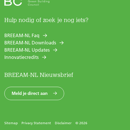
Hulp nodig of zoek je nog iets?
BREEAM-NL Faq
BREEAM-NL Downloads
BREEAM-NL Updates
Innovatiecredits
BREEAM-NL Nieuwsbrief
Meld je direct aan
Sitemap
Privacy Statement
Disclaimer
© 2026