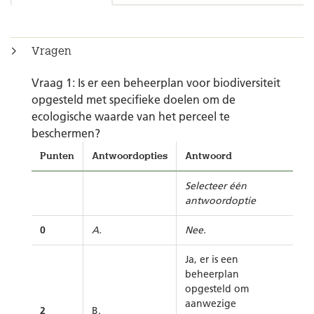
Vragen
Vraag 1: Is er een beheerplan voor biodiversiteit
opgesteld met specifieke doelen om de
ecologische waarde van het perceel te
beschermen?
Punten
Antwoordopties
Antwoord
Selecteer één
antwoordoptie
0
A.
Nee.
Ja, er is een
beheerplan
opgesteld om
aanwezige
2
B.