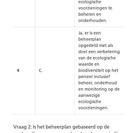
ecologische
voorzieningen te
beheren en
onderhouden.
Ja, er is een
beheerplan
opgesteld met als
doel een verbetering
van de ecologische
waarde en
4
C.
biodiversiteit op het
perceel inclusief
beheer, onderhoud
en monitoring op de
aanwezige
ecologische
voorzieningen.
Vraag 2: Is het beheerplan gebaseerd op de