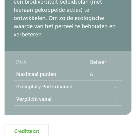
een biodiversiteit beleidsplan (met
hieraan gekoppelde acties) te
ontwikkelen. Om zo de ecologische
waarde van het perceel te behouden en
verbeteren.
Deel
Beheer
Maximaal punten
6
Exemplary Performance
-
Verplicht vanaf
-
Credittekst