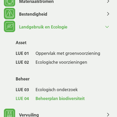
Materiaalstromen
Bestendigheid
Landgebruik en Ecologie
Asset
LUE 01
Oppervlak met groenvoorziening
LUE 02
Ecologische voorzieningen
Beheer
LUE 03
Ecologisch onderzoek
LUE 04
Beheerplan biodiversiteit
Vervuiling