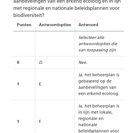
aanbevelingen van een erkend ecoloog en in lijn
met regionale en nationale beleidsplannen voor
biodiversiteit?
Punten
Antwoordopties
Antwoord
Selecteer alle
antwoordopties die
van toepassing zijn
0
D.
Nee.
Ja, het beheerplan is
gebaseerd op de
1
E.
aanbevelingen van
een erkend ecoloog.
Ja, het beheerplan is
in lijn met lokale,
regionale en
1
F.
nationale
beleidsplannen voor