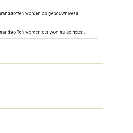
re brandstoffen worden op gebouwniveau
e brandstoffen worden per woning gemeten.