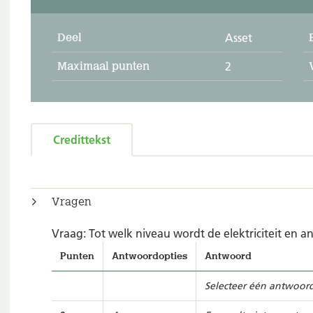
Deel
Asset
Maximaal punten
2
Credittekst
Vragen
Vraag: Tot welk niveau wordt de elektriciteit en
Punten
Antwoordopties
Antwoord
Selecteer één antwoor