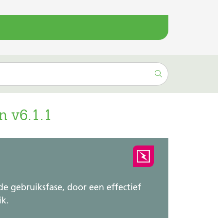
 v6.1.1
e gebruiksfase, door een effectief
ik.